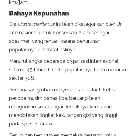
km/jam.
Bahaya Kepunahan
Dia
Ursus maritimus
Ini telah dikategorikan oleh Uni
Internasional untuk Konservasi Alam sebagai
spesimen yang rentan, karena penurunan
populasinya di habitat aslinya.
Menurut angka beberapa organisasi internasional,
selama 45 tahun terakhir populasinya telah menurun
sekitar 30%.
Pemanasan global menyebabkan es laut. Ketika
periode musim panas tiba, beruang telah
mengonsumsi cadangan lemaknya, kemudian
menciptakan tingkat kekurangan gizi yang tinggi
pada spesies Arktik.
Penurunan penutup es memaksa beruang untuk