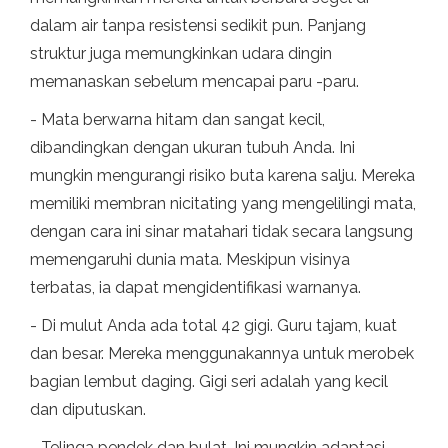
dalam air tanpa resistensi sedikit pun. Panjang
struktur juga memungkinkan udara dingin
memanaskan sebelum mencapai paru -paru.
- Mata berwarna hitam dan sangat kecil,
dibandingkan dengan ukuran tubuh Anda. Ini
mungkin mengurangi risiko buta karena salju. Mereka
memiliki membran nicitating yang mengelilingi mata,
dengan cara ini sinar matahari tidak secara langsung
memengaruhi dunia mata. Meskipun visinya
terbatas, ia dapat mengidentifikasi warnanya.
- Di mulut Anda ada total 42 gigi. Guru tajam, kuat
dan besar. Mereka menggunakannya untuk merobek
bagian lembut daging. Gigi seri adalah yang kecil
dan diputuskan.
- Telinga pendek dan bulat. Ini mungkin adaptasi