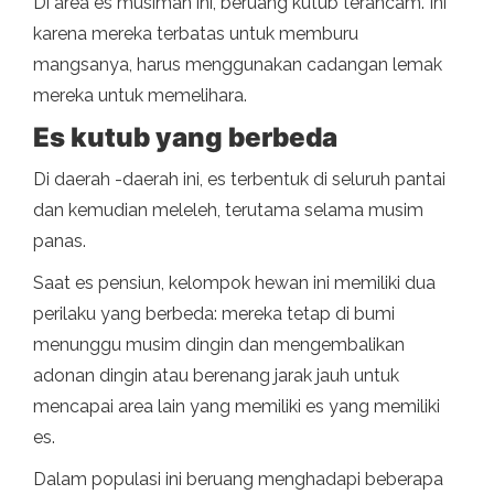
Di area es musiman ini, beruang kutub terancam. Ini
karena mereka terbatas untuk memburu
mangsanya, harus menggunakan cadangan lemak
mereka untuk memelihara.
Es kutub yang berbeda
Di daerah -daerah ini, es terbentuk di seluruh pantai
dan kemudian meleleh, terutama selama musim
panas.
Saat es pensiun, kelompok hewan ini memiliki dua
perilaku yang berbeda: mereka tetap di bumi
menunggu musim dingin dan mengembalikan
adonan dingin atau berenang jarak jauh untuk
mencapai area lain yang memiliki es yang memiliki
es.
Dalam populasi ini beruang menghadapi beberapa