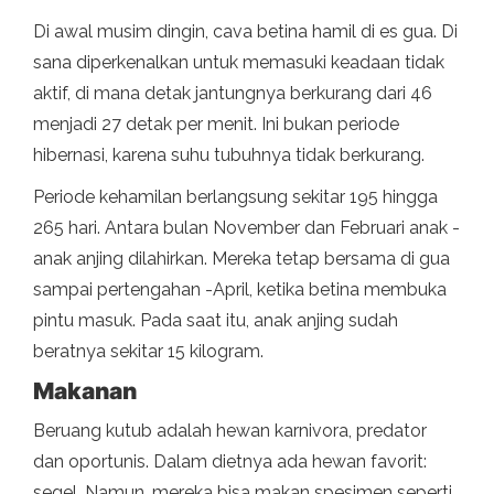
Di awal musim dingin, cava betina hamil di es gua. Di
sana diperkenalkan untuk memasuki keadaan tidak
aktif, di mana detak jantungnya berkurang dari 46
menjadi 27 detak per menit. Ini bukan periode
hibernasi, karena suhu tubuhnya tidak berkurang.
Periode kehamilan berlangsung sekitar 195 hingga
265 hari. Antara bulan November dan Februari anak -
anak anjing dilahirkan. Mereka tetap bersama di gua
sampai pertengahan -April, ketika betina membuka
pintu masuk. Pada saat itu, anak anjing sudah
beratnya sekitar 15 kilogram.
Makanan
Beruang kutub adalah hewan karnivora, predator
dan oportunis. Dalam dietnya ada hewan favorit:
segel. Namun, mereka bisa makan spesimen seperti