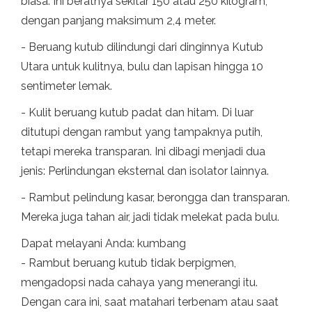
biasa. Ini beratnya sekitar 150 atau 250 kilogram,
dengan panjang maksimum 2,4 meter.
- Beruang kutub dilindungi dari dinginnya Kutub
Utara untuk kulitnya, bulu dan lapisan hingga 10
sentimeter lemak.
- Kulit beruang kutub padat dan hitam. Di luar
ditutupi dengan rambut yang tampaknya putih,
tetapi mereka transparan. Ini dibagi menjadi dua
jenis: Perlindungan eksternal dan isolator lainnya.
- Rambut pelindung kasar, berongga dan transparan.
Mereka juga tahan air, jadi tidak melekat pada bulu.
Dapat melayani Anda: kumbang
- Rambut beruang kutub tidak berpigmen,
mengadopsi nada cahaya yang menerangi itu.
Dengan cara ini, saat matahari terbenam atau saat