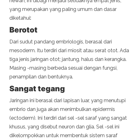
hewan, ini dibagi menjadi setidaknya empat jenis,
yang merupakan yang paling umum dan dasar
diketahui
:
Berotot
Dari sudut pandang embriologis, berasal dari
mesoderm. Itu terdiri dari miosit atau serat otot. Ada
tiga jenis jaringan otot; jantung, halus dan kerangka.
Masing -masing berbeda sesuai dengan fungsi,
penampilan dan bentuknya.
Sangat tegang
Jaringan ini berasal dari lapisan luar, yang menutupi
embrio dan juga akan menimbulkan epidermis
(ectoderm). Ini terdiri dari sel -sel saraf yang sangat
khusus, yang disebut neuron dan glia. Sel -sel ini
dikelompokkan untuk membentuk sistem saraf