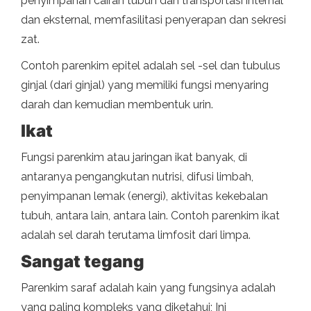
penyimpanan cairan tubuh dan transportasi internal
dan eksternal, memfasilitasi penyerapan dan sekresi
zat.
Contoh parenkim epitel adalah sel -sel dan tubulus
ginjal (dari ginjal) yang memiliki fungsi menyaring
darah dan kemudian membentuk urin.
Ikat
Fungsi parenkim atau jaringan ikat banyak, di
antaranya pengangkutan nutrisi, difusi limbah,
penyimpanan lemak (energi), aktivitas kekebalan
tubuh, antara lain, antara lain. Contoh parenkim ikat
adalah sel darah terutama limfosit dari limpa.
Sangat tegang
Parenkim saraf adalah kain yang fungsinya adalah
yang paling kompleks yang diketahui; Ini