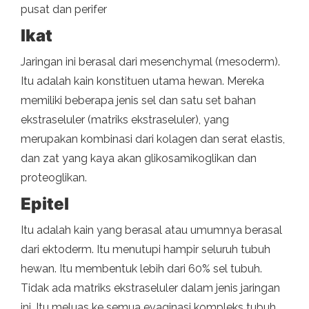
pusat dan perifer
Ikat
Jaringan ini berasal dari mesenchymal (mesoderm).
Itu adalah kain konstituen utama hewan. Mereka
memiliki beberapa jenis sel dan satu set bahan
ekstraseluler (matriks ekstraseluler), yang
merupakan kombinasi dari kolagen dan serat elastis,
dan zat yang kaya akan glikosamikoglikan dan
proteoglikan.
Epitel
Itu adalah kain yang berasal atau umumnya berasal
dari ektoderm. Itu menutupi hampir seluruh tubuh
hewan. Itu membentuk lebih dari 60% sel tubuh.
Tidak ada matriks ekstraseluler dalam jenis jaringan
ini. Itu meluas ke semua evaginasi kompleks tubuh