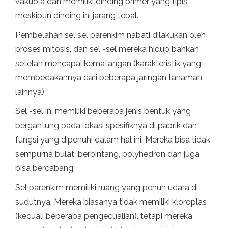
vakuola dan memiliki dinding primer yang tipis,
meskipun dinding ini jarang tebal.
Pembelahan sel sel parenkim nabati dilakukan oleh
proses mitosis, dan sel -sel mereka hidup bahkan
setelah mencapai kematangan (karakteristik yang
membedakannya dari beberapa jaringan tanaman
lainnya).
Sel -sel ini memiliki beberapa jenis bentuk yang
bergantung pada lokasi spesifiknya di pabrik dan
fungsi yang dipenuhi dalam hal ini. Mereka bisa tidak
sempurna bulat, berbintang, polyhedron dan juga
bisa bercabang.
Sel parenkim memiliki ruang yang penuh udara di
sudutnya. Mereka biasanya tidak memiliki kloroplas
(kecuali beberapa pengecualian), tetapi mereka