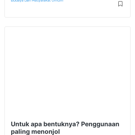
Budaya Dan Masyarakat Umum
Untuk apa bentuknya? Penggunaan
paling menonjol