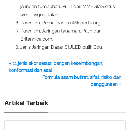
jaringan tumbuhan. Pulih dari MMEGIAS.situs
web.Uvigo.adalah.
Parenkim. Pemulihan en.Wikipedia.org.
Parenkim. Jaringan tanaman. Pulih dari
Britannica.com.
Jenis Jaringan Dasar. SIULED pulih.Edu.
« 11 jenis ekor sesuai dengan keseimbangan,
konformasi dan asal
Formula asam butirat, sifat, risiko dan
penggunaan »
Artikel Terbaik