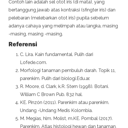
Contoh lain adalah sel otot iris (di mata), yang
bertanggung jawab atas kontraksi (sfingter iris) dan
pelebaran (melebarkan otot iris) pupila sebelum
adanya cahaya yang melimpah atau langka, masing
-masing, masing -masing.
Referensi
C. Lira. Kain fundamental. Pulih dari
Lofede.com.
Morfologi tanaman pembuluh darah. Topik 11,
parenkim. Pulih dari biologi.Edu.ar.
R. Moore, d. Clark, k.R. Stern (1998). Botani.
William C Brown Pub. 832 hal.
KE. Pinzón (2011). Parenkim atau parenkim.
Undang -Undang Medis Kolombia.
M. Megías, hlm. Molist, m.KE. Pombal (2017).
Parenkim. Atlas histologi hewan dan tanaman,