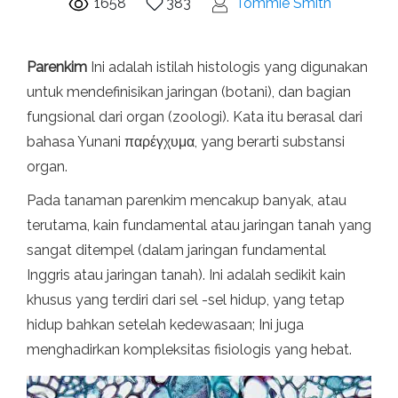
1658
383
Tommie Smith
Parenkim
Ini adalah istilah histologis yang digunakan
untuk mendefinisikan jaringan (botani), dan bagian
fungsional dari organ (zoologi). Kata itu berasal dari
bahasa Yunani παρέγχυμα, yang berarti substansi
organ.
Pada tanaman parenkim mencakup banyak, atau
terutama, kain fundamental atau jaringan tanah yang
sangat ditempel (dalam jaringan fundamental
Inggris atau jaringan tanah). Ini adalah sedikit kain
khusus yang terdiri dari sel -sel hidup, yang tetap
hidup bahkan setelah kedewasaan; Ini juga
menghadirkan kompleksitas fisiologis yang hebat.