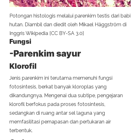
Potongan histologis melalui parenkim testis dari babi
hutan. Diambil dan diedit oleh Mikael Häggström di
Inggris Wikipedia [CC BY-SA 3.0]
Fungsi
-Parenkim sayur
Klorofil
Jenis parenkim ini terutama memenuhi fungsi
fotosintesis, berkat banyak kloroplas yang
dikandungnya. Mengenai dua subtipe, pengejaran
klorofil berfokus pada proses fotosintesis,
sedangkan di ruang antar sel laguna yang
memfasilitasi pernapasan dan pertukaran air
terbentuk.