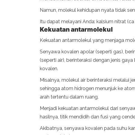
Namun, molekul kehidupan nyata tidak send
Itu dapat melayani Anda: kalsium nitrat (ca 
Kekuatan antarmolekul
Kekuatan antarmolekul yang menjaga molek
Senyawa kovalen apolar (seperti gas), beri
(seperti air), berinteraksi dengan jenis gay
kovalen.
Misalnya, molekul air berinteraksi melalui
sehingga atom hidrogen menunjuk ke atom
arah tertentu dalam ruang.
Menjadi kekuatan antarmolekul dari senyaw
hasilnya, titik mendidih dan fusi yang cend
Akibatnya, senyawa kovalen pada suhu kamar