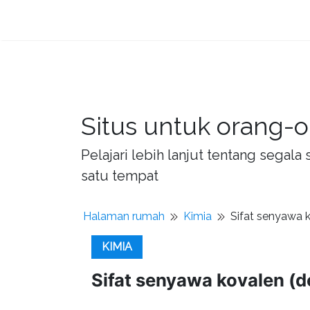
Situs untuk orang-o
Pelajari lebih lanjut tentang sega
satu tempat
Halaman rumah
Kimia
Sifat senyawa 
KIMIA
Sifat senyawa kovalen (