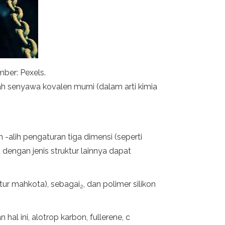
ber: Pexels.
lah senyawa kovalen murni (dalam arti kimia
 -alih pengaturan tiga dimensi (seperti
u dengan jenis struktur lainnya dapat
tur mahkota), sebagai
, dan polimer silikon
2
al ini, alotrop karbon, fullerene, c