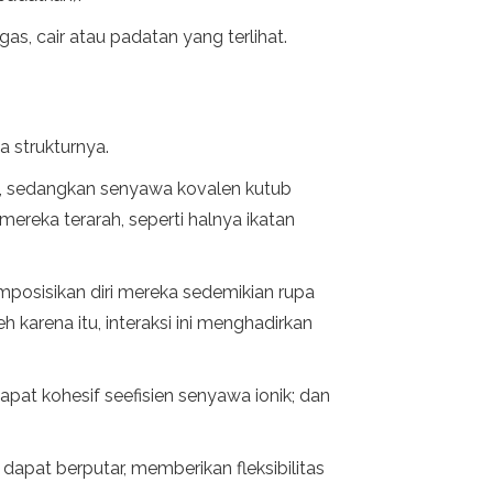
s, cair atau padatan yang terlihat.
 strukturnya.
on), sedangkan senyawa kovalen kutub
 mereka terarah, seperti halnya ikatan
emposisikan diri mereka sedemikian rupa
karena itu, interaksi ini menghadirkan
pat kohesif seefisien senyawa ionik; dan
dapat berputar, memberikan fleksibilitas