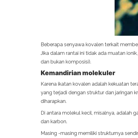
Beberapa senyawa kovalen terkait membent
Jika dalam rantai ini tidak ada muatan ion
dan bukan komposisi).
Kemandirian molekuler
Karena ikatan kovalen adalah kekuatan terar
yang terjadi dengan struktur dan jaringan kr
diharapkan.
Di antara molekul kecil, misalnya, adalah gas
dan karbon.
Masing -masing memiliki strukturnya sendir