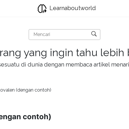
Learnaboutworld
rang yang ingin tahu lebih
la sesuatu di dunia dengan membaca artikel mena
kovalen (dengan contoh)
dengan contoh)