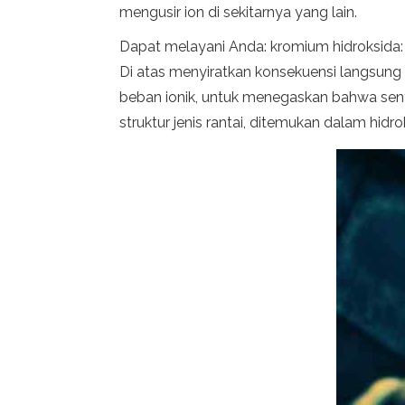
mengusir ion di sekitarnya yang lain.
Dapat melayani Anda: kromium hidroksida: st
Di atas menyiratkan konsekuensi langsung 
beban ionik, untuk menegaskan bahwa senya
struktur jenis rantai, ditemukan dalam hidr