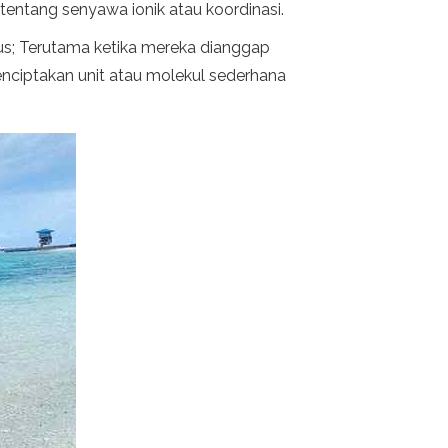
tentang senyawa ionik atau koordinasi.
fus; Terutama ketika mereka dianggap
nciptakan unit atau molekul sederhana