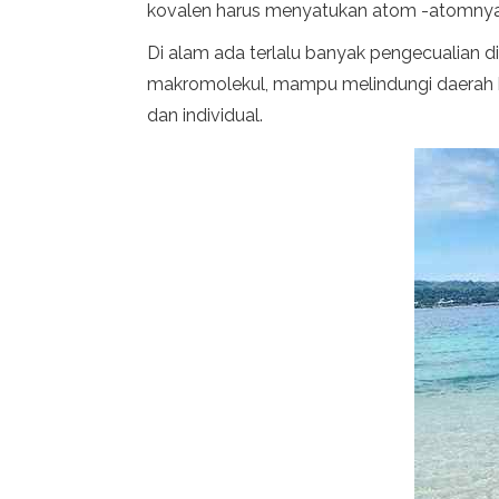
kovalen harus menyatukan atom -atomnya dan
Di alam ada terlalu banyak pengecualian d
makromolekul, mampu melindungi daerah ko
dan individual.