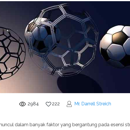
2984
222
Mr. Darrell Streich
uncul dalam banyak faktor yang bergantung pada esensi stru