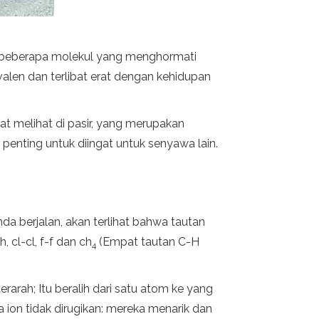
i beberapa molekul yang menghormati
valen dan terlibat erat dengan kehidupan
at melihat di pasir, yang merupakan
n penting untuk diingat untuk senyawa lain.
da berjalan, akan terlihat bahwa tautan
, cl-cl, f-f dan ch
(Empat tautan C-H
4
rarah; Itu beralih dari satu atom ke yang
a ion tidak dirugikan: mereka menarik dan