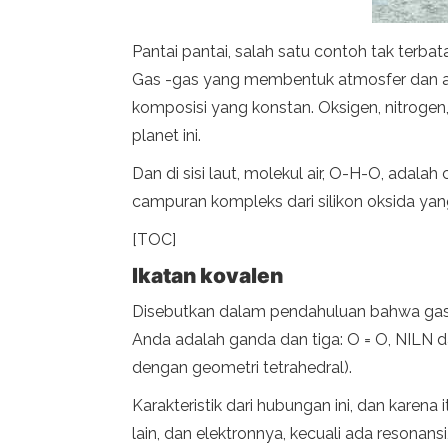
Pantai pantai, salah satu contoh tak terba
Gas -gas yang membentuk atmosfer dan an
komposisi yang konstan. Oksigen, nitrogen,
planet ini.
Dan di sisi laut, molekul air, O-H-O, adal
campuran kompleks dari silikon oksida yang 
[TOC]
Ikatan kovalen
Disebutkan dalam pendahuluan bahwa gas yan
Anda adalah ganda dan tiga: O = O, NILN dan 
dengan geometri tetrahedral).
Karakteristik dari hubungan ini, dan karen
lain, dan elektronnya, kecuali ada resonans