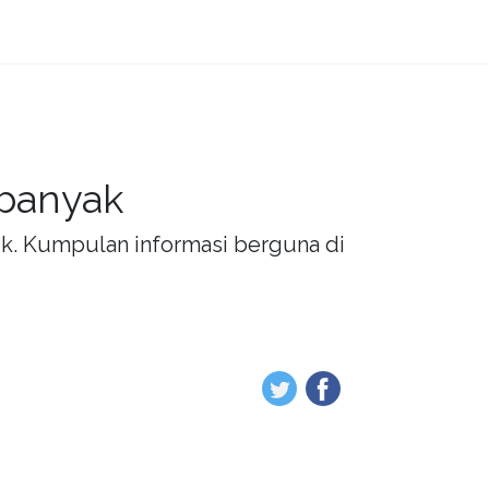
 banyak
rik. Kumpulan informasi berguna di