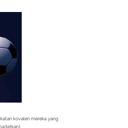
 ikatan kovalen mereka yang
ipadatkan).