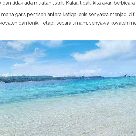
 tidak ada muatan listrik; Kalau tidak, kita akan berbicara 
i mana garis pemisah antara ketiga jenis senyawa menjadi di
valen dan ionik. Tetapi, secara umum, senyawa kovalen me