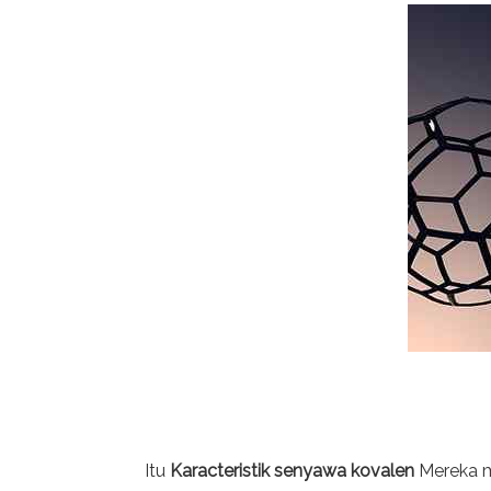
Itu
Karacteristik senyawa kovalen
Mereka m