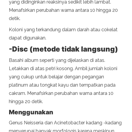
yang didinginkan reaksinya sedikit lebih lambat.
Menafsirkan perubahan warna antara 10 hingga 20
detik.
Koloni yang terkandung dalam darah atau cokelat
dapat digunakan.
-Disc (metode tidak langsung)
Basahi album seperti yang dijelaskan di atas.
Letakkan di atas petri kosong. Ambil jumlah koloni
yang cukup untuk belajar dengan pegangan
platinum atau tongkat kayu dan tempatkan pada
cakram. Menafsirkan perubahan warna antara 10
hingga 20 detik.
Menggunakan
Genus Neisseria dan Acinetobacter kadang -kadang
menyerupai banyak morfologis karena meskipun