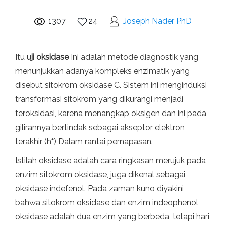
1307
24
Joseph Nader PhD
Itu
uji oksidase
Ini adalah metode diagnostik yang
menunjukkan adanya kompleks enzimatik yang
disebut sitokrom oksidase C. Sistem ini menginduksi
transformasi sitokrom yang dikurangi menjadi
teroksidasi, karena menangkap oksigen dan ini pada
gilirannya bertindak sebagai akseptor elektron
+
terakhir (h
) Dalam rantai pernapasan.
Istilah oksidase adalah cara ringkasan merujuk pada
enzim sitokrom oksidase, juga dikenal sebagai
oksidase indefenol. Pada zaman kuno diyakini
bahwa sitokrom oksidase dan enzim indeophenol
oksidase adalah dua enzim yang berbeda, tetapi hari