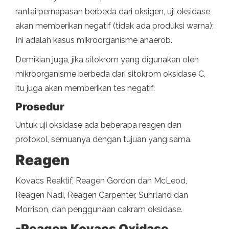
rantai pernapasan berbeda dari oksigen, uji oksidase
akan memberikan negatif (tidak ada produksi warna);
Ini adalah kasus mikroorganisme anaerob.
Demikian juga, jika sitokrom yang digunakan oleh
mikroorganisme berbeda dari sitokrom oksidase C,
itu juga akan memberikan tes negatif.
Prosedur
Untuk uji oksidase ada beberapa reagen dan
protokol, semuanya dengan tujuan yang sama.
Reagen
Kovacs Reaktif, Reagen Gordon dan McLeod,
Reagen Nadi, Reagen Carpenter, Suhrland dan
Morrison, dan penggunaan cakram oksidase.
-Reagen Kovacs Oxidase