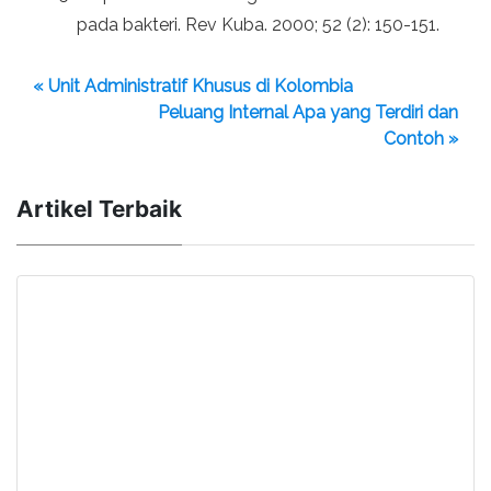
pada bakteri. Rev Kuba. 2000; 52 (2): 150-151.
« Unit Administratif Khusus di Kolombia
Peluang Internal Apa yang Terdiri dan
Contoh »
Artikel Terbaik