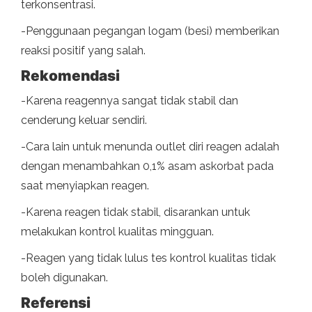
terkonsentrasi.
-Penggunaan pegangan logam (besi) memberikan
reaksi positif yang salah.
Rekomendasi
-Karena reagennya sangat tidak stabil dan
cenderung keluar sendiri.
-Cara lain untuk menunda outlet diri reagen adalah
dengan menambahkan 0,1% asam askorbat pada
saat menyiapkan reagen.
-Karena reagen tidak stabil, disarankan untuk
melakukan kontrol kualitas mingguan.
-Reagen yang tidak lulus tes kontrol kualitas tidak
boleh digunakan.
Referensi