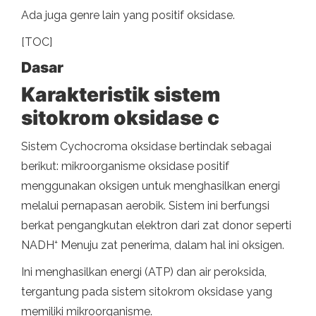
Ada juga genre lain yang positif oksidase.
[TOC]
Dasar
Karakteristik sistem
sitokrom oksidase c
Sistem Cychocroma oksidase bertindak sebagai
berikut: mikroorganisme oksidase positif
menggunakan oksigen untuk menghasilkan energi
melalui pernapasan aerobik. Sistem ini berfungsi
berkat pengangkutan elektron dari zat donor seperti
+
NADH
Menuju zat penerima, dalam hal ini oksigen.
Ini menghasilkan energi (ATP) dan air peroksida,
tergantung pada sistem sitokrom oksidase yang
memiliki mikroorganisme.