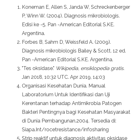
Koneman E, Allen S, Janda W, Schreckenberger
P, Winn W. (2004). Diagnosis mikrobiologis.
Edisi ke -5. Pan -American Editorial S.KE.
Argentina.
Forbes B, Sahm D, Weissfeld A. (2009).
Diagnosis mikrobiologis Bailey & Scott. 12 ed.
Pan -American Editorial S.KE. Argentina.
"Tes oksidase."
Wikipedia, ensiklopedia gratis
.
Jan 2018, 10:32 UTC. Apr 2019, 14:03
Organisasi Kesehatan Dunia. Manual
Laboratorium Untuk Identifikasi dan Uji
Kerentanan terhadap Antimikrobia Patogen
Bakteri Pentingnya bagi Kesehatan Masyarakat
di Dunia Pembangunan.2004. Tersedia di:
Siapa.Int/rocetresistance/infosharing
Strip reaktif untuk diagnosis aktivitas oksidase