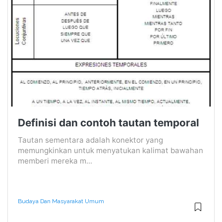
Definisi dan contoh tautan temporal
Tautan sementara adalah konektor yang
memungkinkan untuk menyatukan kalimat bawahan
memberi mereka m...
Budaya Dan Masyarakat Umum