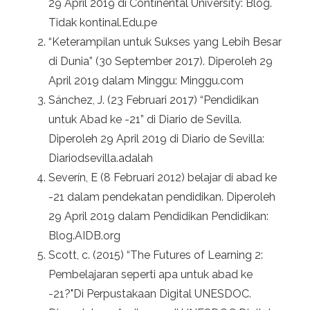
29 April 2019 di Continental University: Blog.
Tidak kontinal.Edu.pe
“Keterampilan untuk Sukses yang Lebih Besar
di Dunia” (30 September 2017). Diperoleh 29
April 2019 dalam Minggu: Minggu.com
Sánchez, J. (23 Februari 2017) “Pendidikan
untuk Abad ke -21” di Diario de Sevilla.
Diperoleh 29 April 2019 di Diario de Sevilla:
Diariodsevilla.adalah
Severín, E (8 Februari 2012) belajar di abad ke
-21 dalam pendekatan pendidikan. Diperoleh
29 April 2019 dalam Pendidikan Pendidikan:
Blog.AIDB.org
Scott, c. (2015) “The Futures of Learning 2:
Pembelajaran seperti apa untuk abad ke
-21?"Di Perpustakaan Digital UNESDOC.