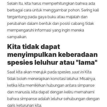
Selain itu, kita harus memperhitungkan bahwa ada
berbagai cara untuk menggambar pohon. Sering kali
tergantung pada gaya buku atau majalah dan
perubahan dalam bentuk dan posisi cabang tidak
mempengaruhi informasi yang ingin mereka
sampaikan.
Kita tidak dapat
menyimpulkan keberadaan
spesies leluhur atau "lama"
Saat kita akan merujuk pada spesies
saat ini
Kita
tidak boleh menerapkan konotasi leluhur. Misalnya,
ketika kita memikirkan hubungan antara simpanse
dan manusia, kita dapat dengan keliru memahami
bahwa simpanse adalah leluhur sehubungan dengan
garis keturunan kita.