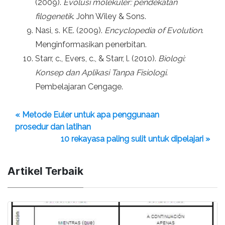
(2009).
Evolusi molekuler: pendekatan
filogenetik
. John Wiley & Sons.
Nasi, s. KE. (2009).
Encyclopedia of Evolution
.
Menginformasikan penerbitan.
Starr, c., Evers, c., & Starr, l. (2010).
Biologi:
Konsep dan Aplikasi Tanpa Fisiologi
.
Pembelajaran Cengage.
« Metode Euler untuk apa penggunaan
prosedur dan latihan
10 rekayasa paling sulit untuk dipelajari »
Artikel Terbaik