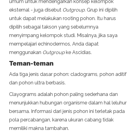
umum untuk mendengarkan konsep kelompok
eksternal - juga disebut
Outgroup.
Grup ini dipilih
untuk dapat melakukan rooting pohon. Itu harus
dipilih sebagai takson yang sebelumnya
menyimpang kelompok studi. Misalnya, jika saya
mempelajari echinodermos, Anda dapat
menggunakan
Outgroup
ke Ascidias.
Teman-teman
Ada tiga jenis dasar pohon: cladograms, pohon aditif
dan pohon ultra berbasis.
Clayograms adalah pohon paling sederhana dan
menunjukkan hubungan organisme dalam hal leluhur
bersama. Informasi dari jenis pohon ini terletak pada
pola percabangan, karena ukuran cabang tidak
memiliki makna tambahan.