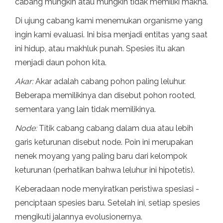
cabang mungkin atau mungkin tidak memiliki makna.
Di ujung cabang kami menemukan organisme yang
ingin kami evaluasi. Ini bisa menjadi entitas yang saat
ini hidup, atau makhluk punah. Spesies itu akan
menjadi daun pohon kita.
Akar:
Akar adalah cabang pohon paling leluhur.
Beberapa memilikinya dan disebut pohon rooted,
sementara yang lain tidak memilikinya.
Node:
Titik cabang cabang dalam dua atau lebih
garis keturunan disebut node. Poin ini merupakan
nenek moyang yang paling baru dari kelompok
keturunan (perhatikan bahwa leluhur ini hipotetis).
Keberadaan node menyiratkan peristiwa spesiasi -
penciptaan spesies baru. Setelah ini, setiap spesies
mengikuti jalannya evolusionernya.