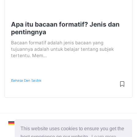
Apa itu bacaan formatif? Jenis dan
pentingnya
Bacaan formatif adalah jenis bacaan yang
tujuannya adalah untuk belajar tentang subjek
tertentu. Mem...
Bahasa Dan Sastra
This website uses cookies to ensure you get the
best experience on our website.
Learn more