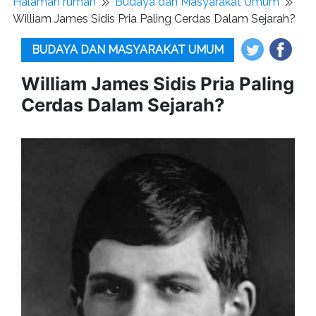
Halaman rumah
Budaya dan Masyarakat Umum
William James Sidis Pria Paling Cerdas Dalam Sejarah?
BUDAYA DAN MASYARAKAT UMUM
William James Sidis Pria Paling
Cerdas Dalam Sejarah?