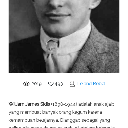
2019
493
Leland Robel
William James Sidis
(1898-1944) adalah anak ajaib
yang membuat banyak orang kagum karena
kemampuan belajarnya. Dianggap sebagai yang