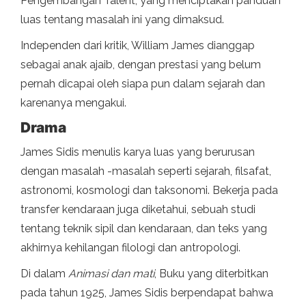
Pengembangan Talent, yang menciptakan panduan
luas tentang masalah ini yang dimaksud.
Independen dari kritik, William James dianggap
sebagai anak ajaib, dengan prestasi yang belum
pernah dicapai oleh siapa pun dalam sejarah dan
karenanya mengakui.
Drama
James Sidis menulis karya luas yang berurusan
dengan masalah -masalah seperti sejarah, filsafat,
astronomi, kosmologi dan taksonomi. Bekerja pada
transfer kendaraan juga diketahui, sebuah studi
tentang teknik sipil dan kendaraan, dan teks yang
akhirnya kehilangan filologi dan antropologi.
Di dalam
Animasi dan mati
, Buku yang diterbitkan
pada tahun 1925, James Sidis berpendapat bahwa