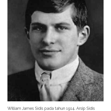
William James Sidis pada tahun 1914. Arsip Sidis