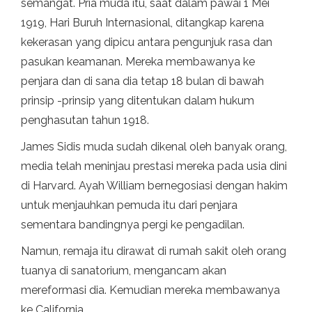
semangat. Pria muda itu, saat dalam pawai 1 Mei
1919, Hari Buruh Internasional, ditangkap karena
kekerasan yang dipicu antara pengunjuk rasa dan
pasukan keamanan. Mereka membawanya ke
penjara dan di sana dia tetap 18 bulan di bawah
prinsip -prinsip yang ditentukan dalam hukum
penghasutan tahun 1918.
James Sidis muda sudah dikenal oleh banyak orang,
media telah meninjau prestasi mereka pada usia dini
di Harvard. Ayah William bernegosiasi dengan hakim
untuk menjauhkan pemuda itu dari penjara
sementara bandingnya pergi ke pengadilan.
Namun, remaja itu dirawat di rumah sakit oleh orang
tuanya di sanatorium, mengancam akan
mereformasi dia. Kemudian mereka membawanya
ke California.