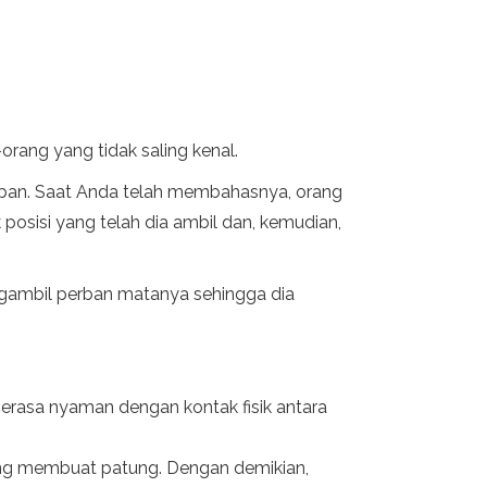
ang yang tidak saling kenal.
ban. Saat Anda telah membahasnya, orang
sisi yang telah dia ambil dan, kemudian,
mengambil perban matanya sehingga dia
erasa nyaman dengan kontak fisik antara
yang membuat patung. Dengan demikian,