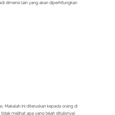
adi dimensi lain yang akan diperhitungkan
 Makalah ini diteruskan kepada orang di
n tidak melihat apa yang telah ditulisnya)