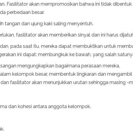
 Fasilitator akan mempromosikan bahwa ini tidak dibentuk ole
ada perbedaan besar.
h tangan dan ujung kaki saling menyentuh.
rlukan, fasilitator akan memberikan sinyal dan ini harus dija
 dan, pada saat itu, mereka dapat membuktikan untuk memb
erakan ini dapat: membungkuk ke bawah, yang salah satunya m
pasangan mengungkapkan bagaimana perasaan mereka.
an dalam kelompok besar, membentuk lingkaran dan mengambil
 dan fasilitator akan menunjukkan urutan sehingga masing -
ama dan kohesi antara anggota kelompok.
k.