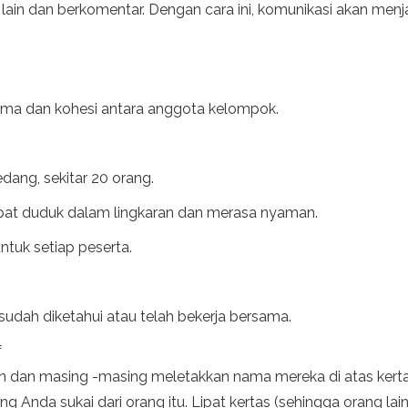
 lain dan berkomentar. Dengan cara ini, komunikasi akan menj
i
ama dan kohesi antara anggota kelompok.
dang, sekitar 20 orang.
apat duduk dalam lingkaran dan merasa nyaman.
untuk setiap peserta.
 sudah diketahui atau telah bekerja bersama.
f
dan masing -masing meletakkan nama mereka di atas kertas.
ng Anda sukai dari orang itu. Lipat kertas (sehingga orang lai