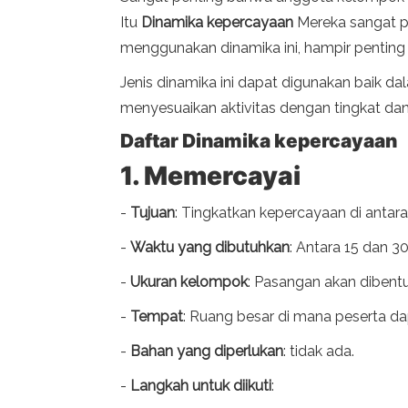
Itu
Dinamika kepercayaan
Mereka sangat p
menggunakan dinamika ini, hampir pentin
Jenis dinamika ini dapat digunakan baik d
menyesuaikan aktivitas dengan tingkat dan
Daftar Dinamika kepercayaan
1. Memercayai
-
Tujuan
: Tingkatkan kepercayaan di anta
-
Waktu yang dibutuhkan
: Antara 15 dan 30
-
Ukuran kelompok
: Pasangan akan dibentu
-
Tempat
: Ruang besar di mana peserta da
-
Bahan yang diperlukan
: tidak ada.
-
Langkah untuk diikuti
: