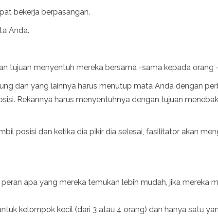
pat bekerja berpasangan.
ta Anda.
an tujuan menyentuh mereka bersama -sama kepada orang -or
tung dan yang lainnya harus menutup mata Anda dengan per
si. Rekannya harus menyentuhnya dengan tujuan menebak po
il posisi dan ketika dia pikir dia selesai, fasilitator akan 
peran apa yang mereka temukan lebih mudah, jika mereka m
 untuk kelompok kecil (dari 3 atau 4 orang) dan hanya satu 