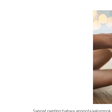
Sangat penting bahwa anggota kelompok sa