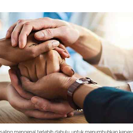
ling mengenal terlebih dahulu, untuk menumbuhkan kepercay