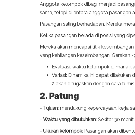
Anggota kelompok dibagi menjadi pasangan.
sama, tetapi di antara anggota pasangan 
Pasangan saling berhadapan. Mereka merai
Ketika pasangan berada di posisi yang dipe
Mereka akan mencapai titik keseimbangan
yang kehilangan keseimbangan. Gerakan -g
Evaluasi: waktu kelompok di mana 
Variasi: Dinamika ini dapat dilakuk
2 akan ditugaskan dengan cara tumis
2. Patung
-
Tujuan
: mendukung kepercayaan, kerja s
-
Waktu yang dibutuhkan
: Sekitar 30 menit.
-
Ukuran kelompok
: Pasangan akan dibentu