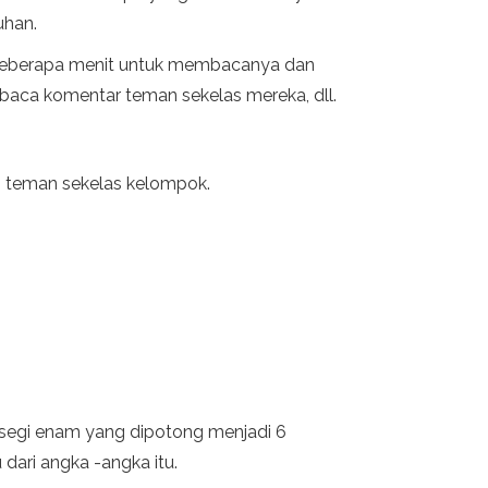
uhan.
 beberapa menit untuk membacanya dan
aca komentar teman sekelas mereka, dll.
g teman sekelas kelompok.
 segi enam yang dipotong menjadi 6
dari angka -angka itu.