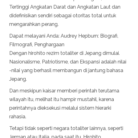
Tertinggi Angkatan Darat dan Angkatan Laut dan
didefinisikan sendiri sebagai otoritas total untuk
mengarahkan perang.
Dapat melayani Anda: Audrey Hepburn: Biografi,
Filmografi, Penghargaan
Dengan hirohito rezim totaliter di Jepang dimulai.
Nasionalisme, Patriotisme, dan Ekspansi adalah nilai
-nilai yang berhasil membangun di jantung bahasa
Jepang.
Dan meskipun kaisar memberi perintah terutama
wilayah itu, melihat itu hampir mustahil, karena
perintahnya dieksekusi melalui sistem hierarki
rahasia.
Tetapi tidak seperti negara totaliter lainnya, seperti
Jerman atau Italia, pada saat itu, Hirohito