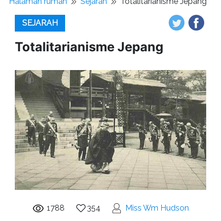
Halaman rumah
Sejarah
Totalitarianisme Jepang
SEJARAH
Totalitarianisme Jepang
1788
354
Miss Wm Hudson