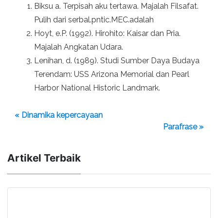
Biksu a. Terpisah aku tertawa. Majalah Filsafat.
Pulih dari serbal.pntic.MEC.adalah
Hoyt, e.P. (1992). Hirohito: Kaisar dan Pria.
Majalah Angkatan Udara.
Lenihan, d. (1989). Studi Sumber Daya Budaya
Terendam: USS Arizona Memorial dan Pearl
Harbor National Historic Landmark.
« Dinamika kepercayaan
Parafrase »
Artikel Terbaik