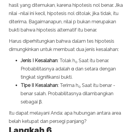
hasil yang ditemukan, karena hipotesis nol benar. Jika
nilai -nilai ini kecil, hipotesis nol ditolak, jika tidak, itu
diterima. Bagaimanapun, nilai p bukan merupakan
bukti bahwa hipotesis alternatif itu benar.
Harus diperhitungkan bahwa dalam tes hipotesis
dimungkinkan untuk membuat dua jenis kesalahan:
Jenis I Kesalahan
: Tolak h
Saat itu benar.
0
Probabilitasnya adalah α dan setara dengan
tingkat signifikansi bukti.
Tipe II Kesalahan
: Terima h
Saat itu benar -
0
benar salah. Probabilitasnya dilambangkan
sebagai β.
Itu dapat melayani Anda: apa hubungan antara area
belah ketupat dan persegi panjang?
Langkah 6