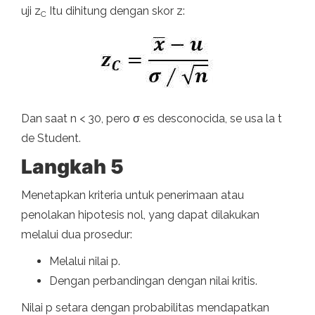
uji z
Itu dihitung dengan skor z:
C
Dan saat n < 30, pero σ es desconocida, se usa la t
de Student.
Langkah 5
Menetapkan kriteria untuk penerimaan atau
penolakan hipotesis nol, yang dapat dilakukan
melalui dua prosedur:
Melalui nilai p.
Dengan perbandingan dengan nilai kritis.
Nilai p setara dengan probabilitas mendapatkan