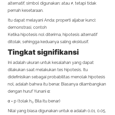
alternatif, simbol digunakan: atau ≠, tetapi tidak
pernah kesetaraan.
Itu dapat melayani Anda: properti aljabar kunci:
demonstrasi, contoh
Ketika hipotesis nol diterima, hipotesis alternatif
ditolak, sehingga keduanya saling eksklusif.
Tingkat signifikansi
Ini adalah ukuran untuk kesalahan yang dapat
dilakukan saat melakukan tes hipotesis. Itu
didefinisikan sebagai probabilitas menolak hipotesis
nol, adalah bahwa itu benar. Biasanya dilambangkan
dengan huruf Yunani α:
α = p (tolak h
Bila itu benar)
0
Nilai yang biasa digunakan untuk α adalah 0.01, 0.05,