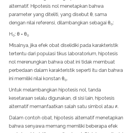
alternatif. Hipotesis nol menetapkan bahwa
parameter yang diteliti, yang disebut θ, sama
dengan nilai referensi, dilambangkan sebagai θ
:
0
H
: θ = θ
0
0
Misalnya, jika efek obat diselidiki pada karakteristik
tertentu dari populasi tikus laboratorium, hipotesis
nol merenungkan bahwa obat ini tidak membuat
perbedaan dalam karakteristik seperti itu dan bahwa
ini memiliki nilai konstan θ
.
0
Untuk melambangkan hipotesis nol, tanda
kesetaraan selalu digunakan, di sisi lain, hipotesis
alternatif memanfaatkan salah satu simbol atau ≠.
Dalam contoh obat, hipotesis alternatif menetapkan
bahwa senyawa memang memiliki beberapa efek