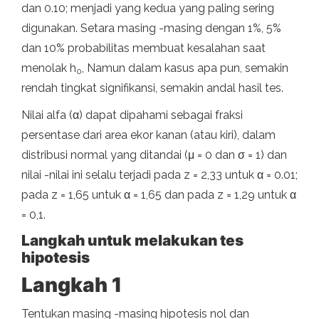
dan 0.10; menjadi yang kedua yang paling sering
digunakan. Setara masing -masing dengan 1%, 5%
dan 10% probabilitas membuat kesalahan saat
menolak h
, Namun dalam kasus apa pun, semakin
0
rendah tingkat signifikansi, semakin andal hasil tes.
Nilai alfa (α) dapat dipahami sebagai fraksi
persentase dari area ekor kanan (atau kiri), dalam
distribusi normal yang ditandai (μ = 0 dan σ = 1) dan
nilai -nilai ini selalu terjadi pada z = 2,33 untuk α = 0.01;
pada z = 1,65 untuk α = 1,65 dan pada z = 1,29 untuk α
= 0,1.
Langkah untuk melakukan tes
hipotesis
Langkah 1
Tentukan masing -masing hipotesis nol dan