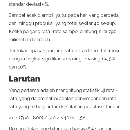
standar deviasi 5%.
Sampel acak diambil, yaitu, pada hari yang berbeda
dari minggu produksi, yang total sekitar 40 sekrup.
Ketika panjang rata -rata sampel dihitung, nilai 790
milimeter diperoleh.
Tentukan apakah panjang rata -rata dalam toleransi
dengan tingkat signifikansi masing -masing 1%, 5%
dan 10%.
Larutan
Yang pertama adalah menghitung statistik uji rata -
rata, yang dalam hal ini adalah penyimpangan rata -
rata yang terbagi antara kesalahan populasi standar:
Zc = (790 - 800) / (40 / √40) = -1,58
Di mana telah diperhitungkan bahwa 5% standar