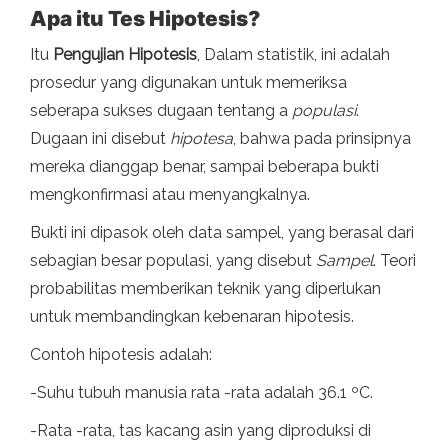
Apa itu Tes Hipotesis?
Itu
Pengujian Hipotesis
, Dalam statistik, ini adalah
prosedur yang digunakan untuk memeriksa
seberapa sukses dugaan tentang a
populasi
.
Dugaan ini disebut
hipotesa
, bahwa pada prinsipnya
mereka dianggap benar, sampai beberapa bukti
mengkonfirmasi atau menyangkalnya.
Bukti ini dipasok oleh data sampel, yang berasal dari
sebagian besar populasi, yang disebut
Sampel
. Teori
probabilitas memberikan teknik yang diperlukan
untuk membandingkan kebenaran hipotesis.
Contoh hipotesis adalah:
-Suhu tubuh manusia rata -rata adalah 36.1 ºC.
-Rata -rata, tas kacang asin yang diproduksi di