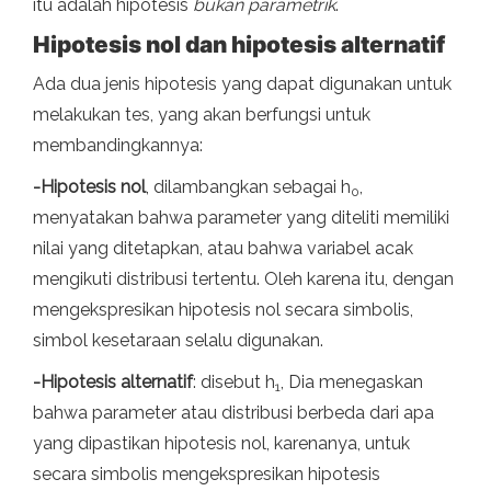
itu adalah hipotesis
bukan parametrik
.
Hipotesis nol dan hipotesis alternatif
Ada dua jenis hipotesis yang dapat digunakan untuk
melakukan tes, yang akan berfungsi untuk
membandingkannya:
-Hipotesis nol
, dilambangkan sebagai h
,
0
menyatakan bahwa parameter yang diteliti memiliki
nilai yang ditetapkan, atau bahwa variabel acak
mengikuti distribusi tertentu. Oleh karena itu, dengan
mengekspresikan hipotesis nol secara simbolis,
simbol kesetaraan selalu digunakan.
-Hipotesis alternatif
: disebut h
, Dia menegaskan
1
bahwa parameter atau distribusi berbeda dari apa
yang dipastikan hipotesis nol, karenanya, untuk
secara simbolis mengekspresikan hipotesis